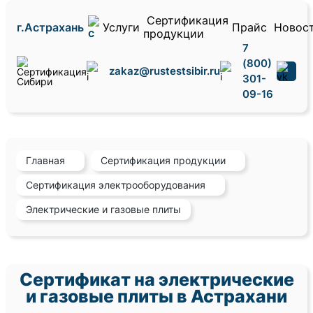
Сертификация
г.Астрахань
Услуги
Прайс
Новос
продукции
7
(800)
zakaz@rustestsibir.ru
301-
09-16
Главная
Сертификация продукции
Сертификация электрооборудования
Электрические и газовые плиты
Сертификат на электрические
и газовые плиты в Астрахани