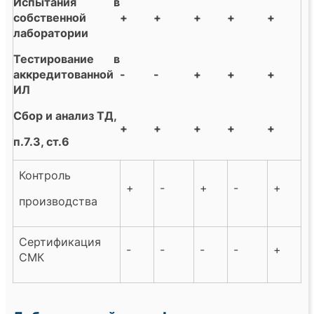
Испытания в
собственной
+
+
+
+
+
лаборатории
Тестирование в
аккредитованной
-
-
+
+
+
ИЛ
Сбор и анализ ТД,
+
+
+
+
+
п.7.3, ст.6
Контроль
+
-
+
-
+
производства
Сертификация
-
-
-
-
+
СМК