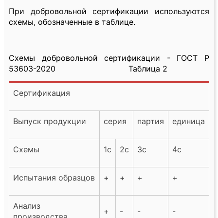
При добровольной сертификации используются
схемы, обозначенные в таблице.
Схемы добровольной сертификации - ГОСТ Р
53603-2020 Таблица 2
Сертификация
Выпуск продукции
серия
партия
единица
Схемы
1с
2с
3с
4с
Испытания образцов
+
+
+
+
Анализ
+
-
-
-
производства