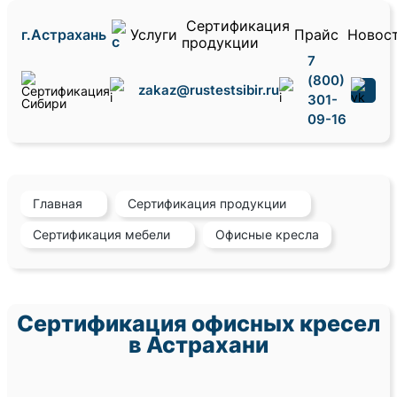
Сертификация
г.Астрахань
Услуги
Прайс
Новос
продукции
7
(800)
zakaz@rustestsibir.ru
301-
09-16
Главная
Сертификация продукции
Сертификация мебели
Офисные кресла
Сертификация офисных кресел
в Астрахани