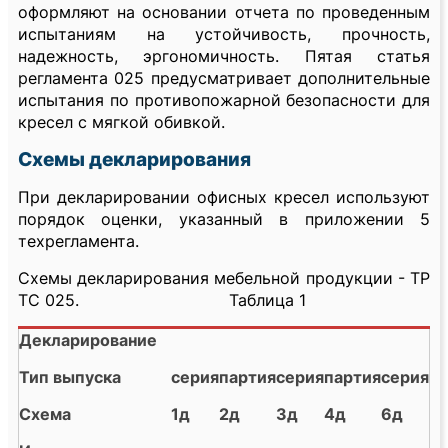
оформляют на основании отчета по проведенным
испытаниям на устойчивость, прочность,
надежность, эргономичность. Пятая статья
регламента 025 предусматривает дополнительные
испытания по противопожарной безопасности для
кресел с мягкой обивкой.
Схемы декларирования
При декларировании офисных кресел используют
порядок оценки, указанный в приложении 5
техрегламента.
Схемы декларирования мебельной продукции - ТР
ТС 025. Таблица 1
Декларирование
Тип выпуска
серия
партия
серия
партия
серия
Схема
1д
2д
3д
4д
6д