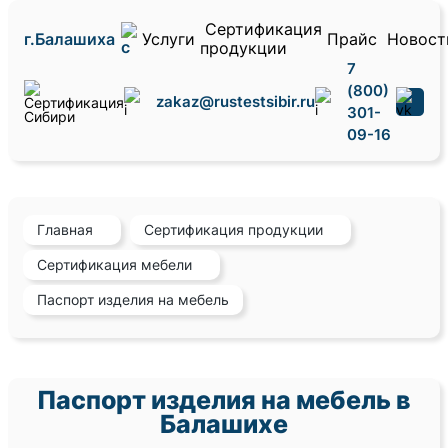
Сертификация
г.Балашиха
Услуги
Прайс
Новост
продукции
7
(800)
zakaz@rustestsibir.ru
301-
09-16
Главная
Сертификация продукции
Сертификация мебели
Паспорт изделия на мебель
Паспорт изделия на мебель в
Балашихе