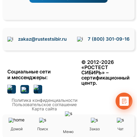
zakaz@rustestsibir.ru
7 (800) 301-09-16
© 2012-2026
«РОСТЕСТ
Социальные сети
СИБИРЬ» –
и мессенджеры
:
сертификационный
центр.
Политика конфиденциальности
Пользовательское соглашение
Карта сайта
Домой
Поиск
Заказ
Чат
Меню