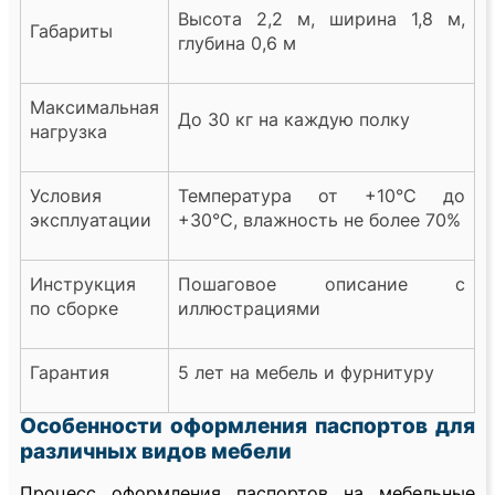
Высота 2,2 м, ширина 1,8 м,
Габариты
глубина 0,6 м
Максимальная
До 30 кг на каждую полку
нагрузка
Условия
Температура от +10°C до
эксплуатации
+30°C, влажность не более 70%
Инструкция
Пошаговое описание с
по сборке
иллюстрациями
Гарантия
5 лет на мебель и фурнитуру
Особенности оформления паспортов для
различных видов мебели
Процесс оформления паспортов на мебельные