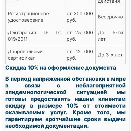
действия
Регистрационное
от 300 000
Бессрочно
удостоверение
руб.
Декларация ТР ТС
от 25 000
До 5-ти
019/2011
руб.
лет
Добровольный
от 12 000
До 3-х лет
сертификат
руб.
Скидка 10% на оформление документа
В период напряженной обстановки в мире
в связи с неблагоприятной
эпидемиологической ситуацией мы
готовы предоставить нашим клиентам
скидку в размере 10% от стоимости
оказываемых услуг. Кроме того, мы
гарантируем кротчайшие сроки выдачи
необходимой документации.