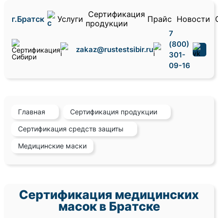
Сертификация
г.Братск
Услуги
Прайс
Новости
продукции
7
(800)
zakaz@rustestsibir.ru
301-
09-16
Главная
Сертификация продукции
Сертификация средств защиты
Медицинские маски
Сертификация медицинских
масок в Братске