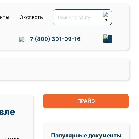
акты
Эксперты
7 (800) 301-09-16
ПРАЙС
вле
Популярные документы
 смесь,