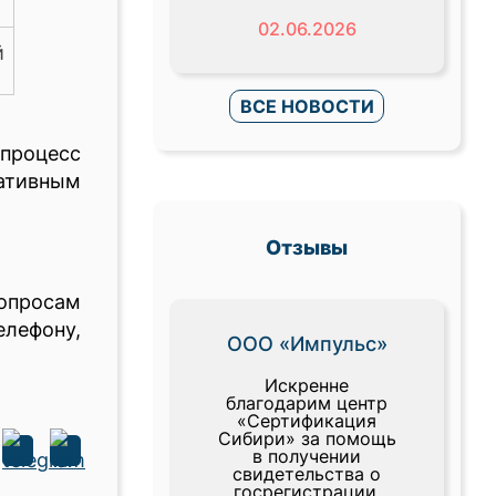
02.06.2026
й
ВСЕ НОВОСТИ
процесс
ативным
Отзывы
опросам
лефону,
ООО «Импульс»
Искренне
благодарим центр
«Сертификация
Сибири» за помощь
в получении
свидетельства о
госрегистрации.