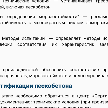
 Технические условия” — устанавливает требо
й, включая пескобетон.
ды определения морозостойкости” — регламе
стойчивость к многократным циклам заморажи
. Методы испытаний” — определяет методы ис
верки соответствия их характеристик зая
производителей обеспечить соответствие пр
ак прочность, морозостойкость и водонепроница
ртификации пескобетона
 этапе необходимо обратиться в центр «Серти
окументацию: технические условия (при произв
 (при импорте), учредительные документы.