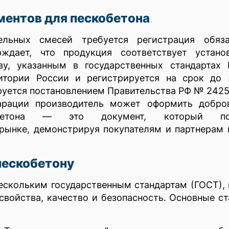
ентов для пескобетона
льных смесей требуется регистрация обяза
рждает, что продукция соответствует устано
ву, указанным в государственных стандартах 
итории России и регистрируется на срок до 3
уется постановлением Правительства РФ № 2425
ларации производитель может оформить добро
кобетона — это документ, который по
 рынке, демонстрируя покупателям и партнерам
пескобетону
ескольким государственным стандартам (ГОСТ),
свойства, качество и безопасность. Основные с