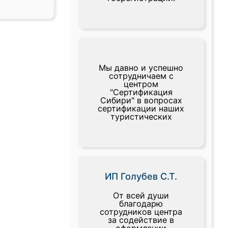
Мы давно и успешно
сотрудничаем с
центром
"Сертификация
Сибири" в вопросах
сертификации наших
туристических
ИП Голубев С.Т.
От всей души
благодарю
сотрудников центра
за содействие в
оформлении