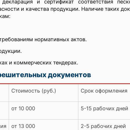
декларация и сертификат соответствия песко
сности и качества продукции. Наличие таких до
кам:
 требованиям нормативных актов.
одукции.
ках и коммерческих тендерах.
решительных документов
Стоимость (руб.)
Срок оформления
от 10 000
5-15 рабочих дней
вия
от 13 000
2-5 рабочих дней