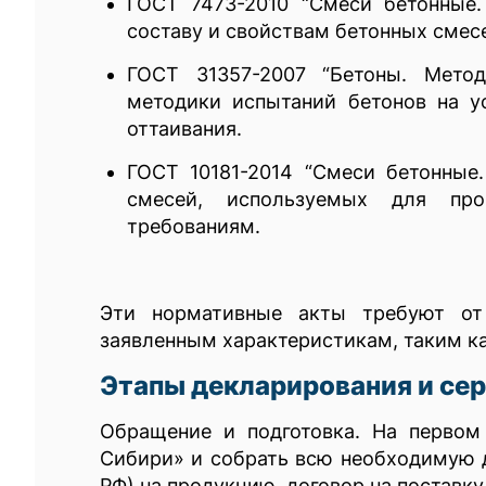
ГОСТ 7473-2010 “Смеси бетонные.
составу и свойствам бетонных смесе
ГОСТ 31357-2007 “Бетоны. Мето
методики испытаний бетонов на у
оттаивания.
ГОСТ 10181-2014 “Смеси бетонные
смесей, используемых для про
требованиям.
Эти нормативные акты требуют от 
заявленным характеристикам, таким к
Этапы декларирования и се
Обращение и подготовка. На первом
Сибири» и собрать всю необходимую д
РФ) на продукцию, договор на поставку