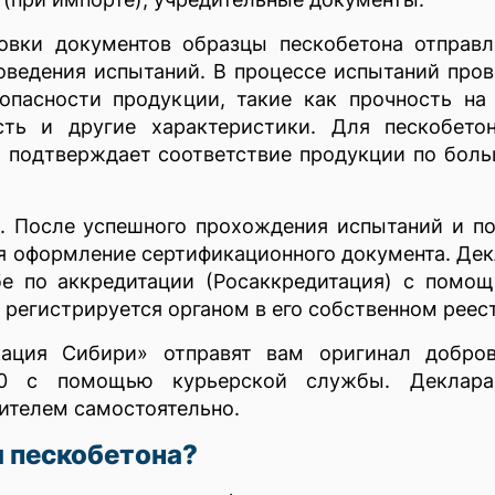
овки документов образцы пескобетона отправл
оведения испытаний. В процессе испытаний про
опасности продукции, такие как прочность на
сть и другие характеристики. Для пескобето
) подтверждает соответствие продукции по бол
. После успешного прохождения испытаний и п
я оформление сертификационного документа. Де
бе по аккредитации (Росаккредитация) с помо
 регистрируется органом в его собственном реес
кация Сибири» отправят вам оригинал добров
300 с помощью курьерской службы. Деклар
ителем самостоятельно.
 пескобетона?