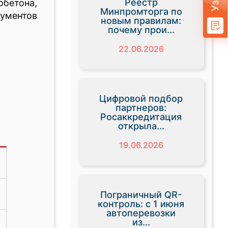
Реестр
бетона,
Минпромторга по
кументов
новым правилам:
почему прои...
22.06.2026
Цифровой подбор
партнеров:
Росаккредитация
открыла...
19.06.2026
Пограничный QR-
контроль: с 1 июня
автоперевозки
из...