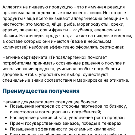
Аллергия на пищевую продукцию – это иммунная реакция
организма на определенные компоненты пищи. Некоторые
продукты чаще всего вызывают аллергические реакции – в
частности, это молоко, яйца, рыба, морепродукты, орехи,
арахис, пшеница, соя и фрукты – клубника, апельсины и
яблоки. На эти виды продуктов, а также на пищевые изделия,
в составе которых они имеются (даже в небольшом
количестве) наиболее эффективно оформлять сертификат.
Наличие сертификата «Гипоаллергенно» помогает
потребителям принимать осознанные решения о покупке и
использовании продукта, учитывая особые потребности
здоровья. Чтобы упростить их выбор, существуют
специальные знаки соответствия и маркировка на этикетке.
Преимущества получения
Наличие документа дает следующие бонусы:
Повышение интереса со стороны партнеров по бизнесу,
инвесторов и потенциальных потребителей;
Расширение рынков сбыта, увеличение роста продаж;
Прием государственных заказов, победы в тендерах;
Повышение эффективности рекламных кампаний;
Размещение копий полученного документа на сайте и в