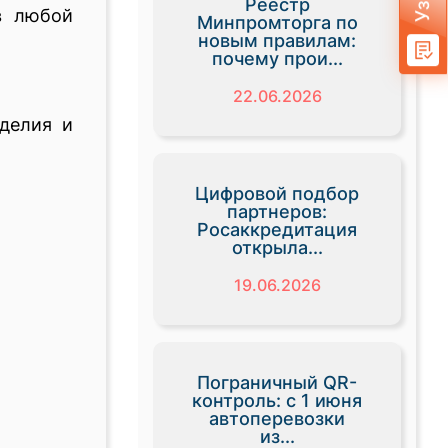
Реестр
 в любой
Минпромторга по
новым правилам:
почему прои...
22.06.2026
делия и
Цифровой подбор
партнеров:
Росаккредитация
открыла...
19.06.2026
Пограничный QR-
контроль: с 1 июня
автоперевозки
из...