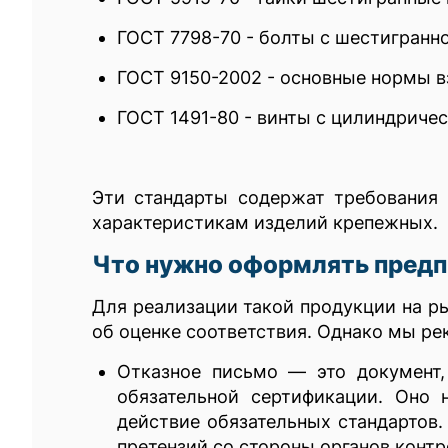
ГОСТ 7798-70 - болты с шестигранно
ГОСТ 9150-2002 - основные нормы в
ГОСТ 1491-80 - винты с цилиндричес
Эти стандарты содержат требования 
характеристикам изделий крепежных.
Что нужно оформлять пред
Для реализации такой продукции на ры
об оценке соответствия. Однако мы р
Отказное письмо — это документ,
обязательной сертификации. Оно 
действие обязательных стандартов.
претензий со стороны органов контр