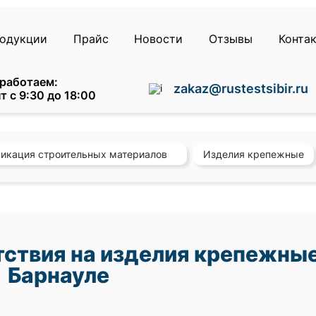
родукции
Прайс
Новости
Отзывы
Конта
работаем:
zakaz@rustestsibir.ru
т с 9:30 до 18:00
икация строительных материалов
Изделия крепежные
ствия на изделия крепежные
Барнауле