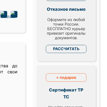
Отказное письмо
Оформите из любой
точки России.
БЕСПЛАТНО курьер
привезет оригиналы
документов.
РАССЧИТАТЬ
ства до
ют свои
+ подарок
Сертификат ТР
ТС