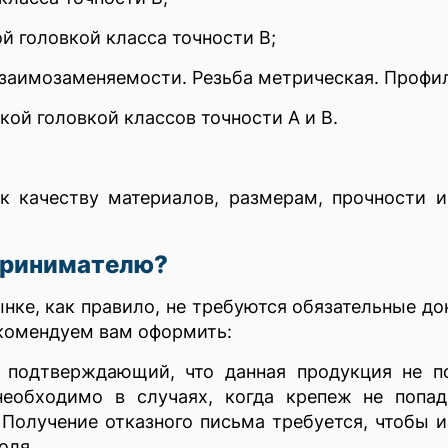
й головкой класса точности В;
заимозаменяемости. Резьба метрическая. Профи
кой головкой классов точности А и В.
к качеству материалов, размерам, прочности 
принимателю?
нке, как правило, не требуются обязательные д
екомендуем вам оформить:
 подтверждающий, что данная продукция не п
необходимо в случаях, когда крепеж не попад
 Получение отказного письма требуется, чтобы 
оля.