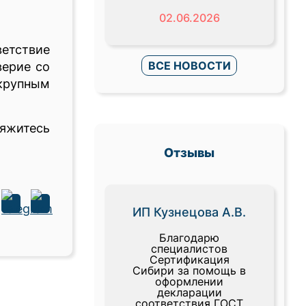
02.06.2026
етствие
ВСЕ НОВОСТИ
верие со
 крупным
вяжитесь
Отзывы
ИП Кузнецова А.В.
Благодарю
специалистов
Сертификация
Сибири за помощь в
оформлении
декларации
соответствия ГОСТ