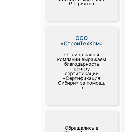
Р. Приятно
ООО
«СтройТехКом»
От лица нашей
компании выражаем
благодарность
центру
сертификации
«Сертификация
Сибири» за помощь
в
Обращались в