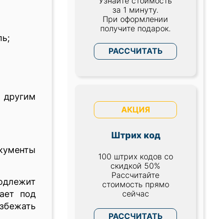
Узнайте стоимость
за 1 минуту.
При оформлении
получите подарок.
ль;
РАССЧИТАТЬ
и другим
АКЦИЯ
Штрих код
окументы
100 штрих кодов со
скидкой 50%
Рассчитайте
одлежит
стоимость прямо
сейчас
ает под
избежать
РАССЧИТАТЬ