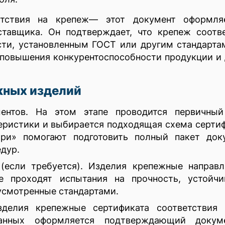
етствия на крепеж— этот документ оформля
ставщика. Он подтверждает, что крепеж соотв
сти, установленным ГОСТ или другим стандарта
 повышения конкурентоспособности продукции и
жных изделий
ментов. На этом этапе проводится первичный
еристики и выбирается подходящая схема серти
ри» помогают подготовить полный пакет доку
дур.
(если требуется). Изделия крепежные направл
е проходят испытания на прочность, устойчи
усмотренные стандартами.
делия крепежные сертификата соответствия 
анных оформляется подтверждающий докум