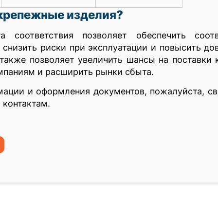
крепежные изделия?
 соответствия позволяет обеспечить соотв
 снизить риски при эксплуатации и повысить до
 также позволяет увеличить шансы на поставки
мпаниям и расширить рынки сбыта.
мации и оформления документов, пожалуйста, с
 контактам.