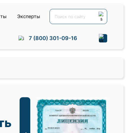
кты
Эксперты
7 (800) 301-09-16
ть