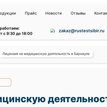
родукции
Прайс
Новости
Отзывы
Конта
работаем:
zakaz@rustestsibir.ru
т с 9:30 до 18:00
Лицензия на медицинскую деятельность в Барнауле
ицинскую деятельнос