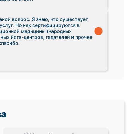
акой вопрос. Я знаю, что существует
услуг. Но как сертифицируются в
иционной медицины (народных
ных йога-центров, гадателей и прочее
спасибо.
ва