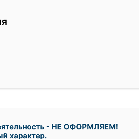
ия
еятельность - НЕ ОФОРМЛЯЕМ!
й характер.