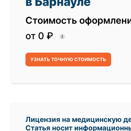
в Барнауле
Стоимость оформлен
от 0 ₽
i
УЗНАТЬ ТОЧНУЮ СТОИМОСТЬ
Лицензия на медицинскую д
Статья носит информационны