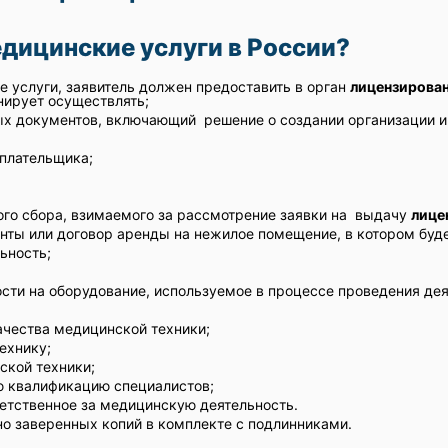
едицинские услуги в России?
 услуги, заявитель должен предоставить в орган
лицензирова
нирует осуществлять;
х документов, включающий решение о создании организации и 
плательщика;
го сбора, взимаемого за рассмотрение заявки на выдачу
лице
ты или договор аренды на нежилое помещение, в котором буде
ьность;
ти на оборудование, используемое в процессе проведения дея
чества медицинской техники;
ехнику;
ской техники;
 квалификацию специалистов;
етственное за медицинскую деятельность.
о заверенных копий в комплекте с подлинниками.