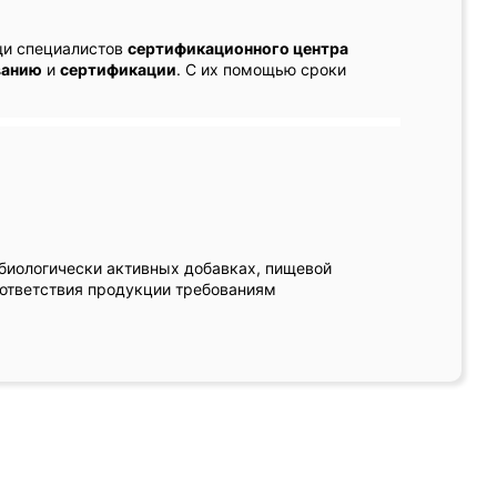
щи специалистов
сертификационного центра
ванию
и
сертификации
. С их помощью сроки
 биологически активных добавках, пищевой
оответствия продукции требованиям