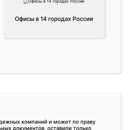
Офисы в 14 городах России
адежных компаний и может по праву
ьных документов, оставили только