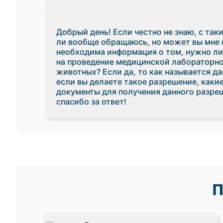
Добрый день! Если честно не знаю, с так
ли вообще обращаюсь, но может вы мне
необходима информация о том, нужно ли
на проведение медицинской лабораторно
животных? Если да, то как называется д
если вы делаете такое разрешение, как
документы для получения данного разре
спасибо за ответ!
П