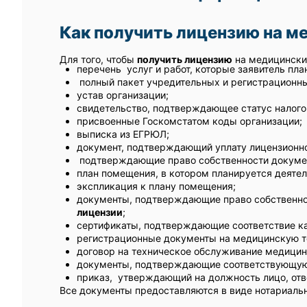
Как получить лицензию на м
Для того, чтобы
получить лицензию
на медицинские
перечень услуг и работ, которые заявитель пла
полный пакет учредительных и регистрационны
устав организации;
свидетельство, подтверждающее статус налого
присвоенные Госкомстатом коды организации;
выписка из ЕГРЮЛ;
документ, подтверждающий уплату лицензионно
подтверждающие право собственности докумен
план помещения, в котором планируется деятел
экспликация к плану помещения;
документы, подтверждающие право собственнос
лицензии
;
сертификаты, подтверждающие соответствие ка
регистрационные документы на медицинскую т
договор на техническое обслуживание медицин
документы, подтверждающие соответствующую
приказ, утверждающий на должность лицо, отв
Все документы предоставляются в виде нотариальн