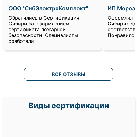
ООО "СибЭлектроКомплект"
ИП Морозо
Обратились в Сертификация
Оформлял в
Сибири за оформлением
Сибири» де
сертификата пожарной
соответств
безопасности. Специалисты
Понравилос
сработали
ВСЕ ОТЗЫВЫ
Виды сертификации