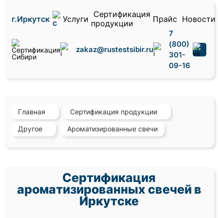
Сертификация
г.Иркутск
Услуги
Прайс
Новости
продукции
7
(800)
zakaz@rustestsibir.ru
301-
09-16
Главная
Сертификация продукции
Другое
Ароматизированные свечи
Сертификация
ароматизированных свечей в
Иркутске