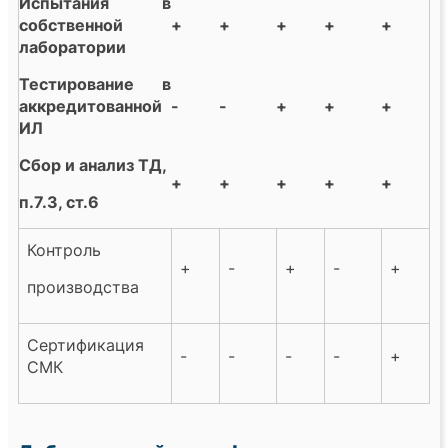
Испытания в
собственной
+
+
+
+
+
лаборатории
Тестирование в
аккредитованной
-
-
+
+
+
ИЛ
Сбор и анализ ТД,
+
+
+
+
+
п.7.3, ст.6
Контроль
+
-
+
-
+
производства
Сертификация
-
-
-
-
+
СМК