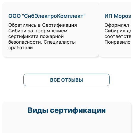
ООО "СибЭлектроКомплект"
ИП Морозо
Обратились в Сертификация
Оформлял в
Сибири за оформлением
Сибири» де
сертификата пожарной
соответств
безопасности. Специалисты
Понравилос
сработали
ВСЕ ОТЗЫВЫ
Виды сертификации