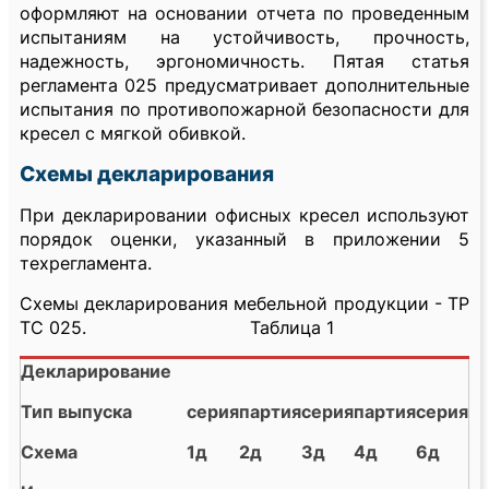
оформляют на основании отчета по проведенным
испытаниям на устойчивость, прочность,
надежность, эргономичность. Пятая статья
регламента 025 предусматривает дополнительные
испытания по противопожарной безопасности для
кресел с мягкой обивкой.
Схемы декларирования
При декларировании офисных кресел используют
порядок оценки, указанный в приложении 5
техрегламента.
Схемы декларирования мебельной продукции - ТР
ТС 025. Таблица 1
Декларирование
Тип выпуска
серия
партия
серия
партия
серия
Схема
1д
2д
3д
4д
6д