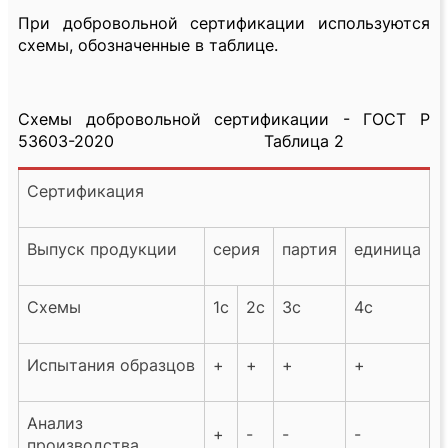
При добровольной сертификации используются
схемы, обозначенные в таблице.
Схемы добровольной сертификации - ГОСТ Р
53603-2020 Таблица 2
Сертификация
Выпуск продукции
серия
партия
единица
Схемы
1с
2с
3с
4с
Испытания образцов
+
+
+
+
Анализ
+
-
-
-
производства