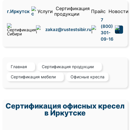
Сертификация
г.Иркутск
Услуги
Прайс
Новости
продукции
7
(800)
zakaz@rustestsibir.ru
301-
09-16
Главная
Сертификация продукции
Сертификация мебели
Офисные кресла
Сертификация офисных кресел
в Иркутске