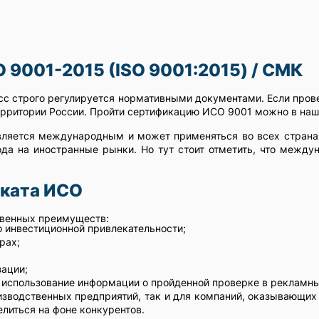
 9001-2015 (ISO 9001:2015) / СМК
сс строго регулируется нормативными документами. Если пров
территории России. Пройти сертификацию ИСО 9001 можно в наш
является международным и может применяться во всех стра
да на иностранные рынки. Но тут стоит отметить, что межд
ката ИСО
твенных преимуществ:
о инвестиционной привлекательности;
рах;
ации;
 использование информации о пройденной проверке в рекламны
изводственных предприятий, так и для компаний, оказывающих
литься на фоне конкурентов.