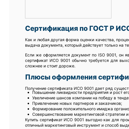
Сертификация по ГОСТ Р ИСО
Как и любая другая форма оценки качества, проце
выдача документа, который действует только на 
Если же оформляется документ по ISO 9001, он 
сертификат ИСО 9001 обычно требуется для выхо
сложнее и стоит дороже.
Плюсы оформления сертифи
Получение сертификата ИСО 9001 дает ряд сущес
Повышение ликвидности предприятия и рост ег
Увеличение шансов компании на победу в тенде
Привлечение новых партнеров и заказчиков;
Формирование положительного имиджа организ
Совершенствование маркетинговой стратегии и
Купить сертификат ИСО 9001 выгодно как для про
отличный маркетинговый инструмент и способ выде