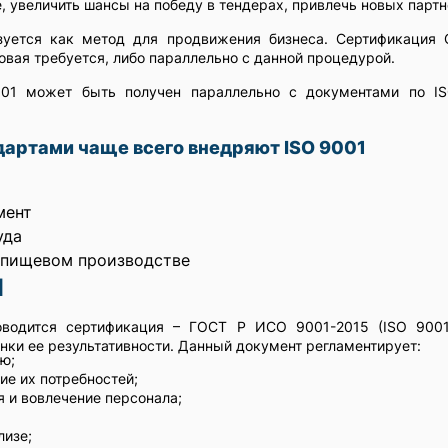
, увеличить шансы на победу в тендерах, привлечь новых партн
зуется как метод для продвижения бизнеса. Сертификация
овая требуется, либо параллельно с данной процедурой.
01 может быть получен параллельно с документами по IS
дартами чаще всего внедряют ISO 9001
мент
уда
 пищевом производстве
1
оводится сертификация – ГОСТ Р ИСО 9001-2015 (ISO 9001:
нки ее результативности. Данный документ регламентирует:
ю;
ие их потребностей;
 и вовлечение персонала;
лизе;