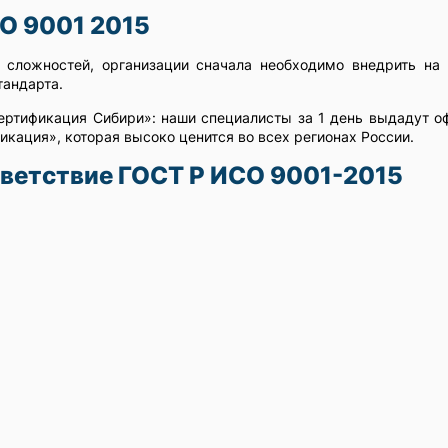
О 9001 2015
 сложностей, организации сначала необходимо внедрить на
тандарта.
Сертификация Сибири»: наши специалисты за 1 день выдадут о
икация», которая высоко ценится во всех регионах России.
тветствие ГОСТ Р ИСО 9001-2015